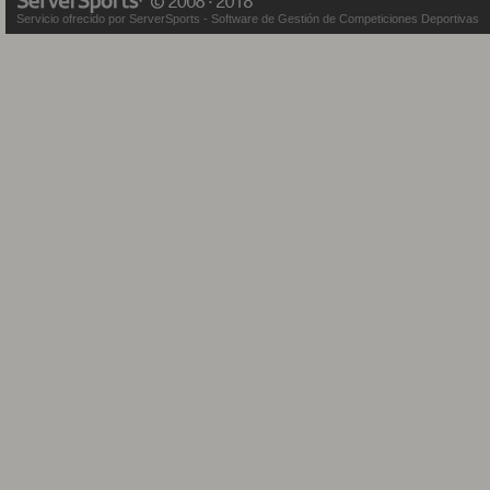
Servicio ofrecido por ServerSports - Software de Gestión de Competiciones Deportivas