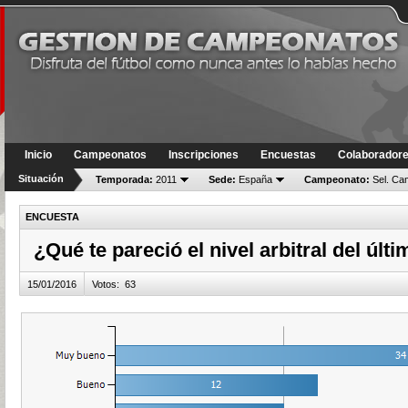
Inicio
Campeonatos
Inscripciones
Encuestas
Colaborador
Situación
Temporada:
2011
Sede:
España
Campeonato:
Sel. Ca
ENCUESTA
¿Qué te pareció el nivel arbitral del últ
15/01/2016
Votos
:
63