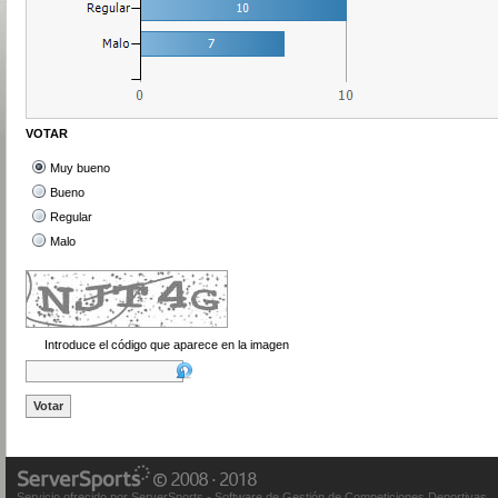
VOTAR
Muy bueno
Bueno
Regular
Malo
Introduce el código que aparece en la imagen
Servicio ofrecido por ServerSports - Software de Gestión de Competiciones Deportivas